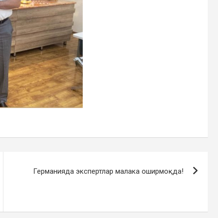
Германияда экспертлар малака оширмоқда!