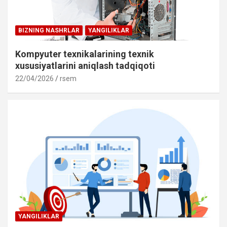
BIZNING NASHRLAR
YANGILIKLAR
Kompyuter texnikalarining texnik
xususiyatlarini aniqlash tadqiqoti
22/04/2026
rsem
YANGILIKLAR