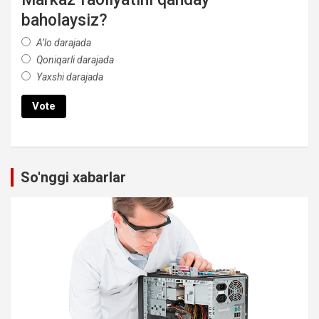
baholaysiz?
A’lo darajada
Qoniqarli darajada
Yaxshi darajada
So'nggi xabarlar