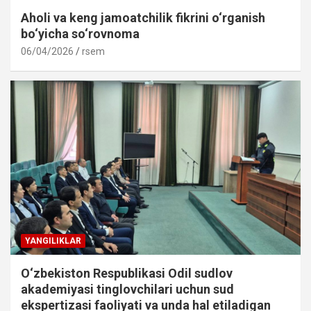
Aholi va keng jamoatchilik fikrini o‘rganish
bo‘yicha so‘rovnoma
06/04/2026
rsem
YANGILIKLAR
O‘zbekiston Respublikasi Odil sudlov
akademiyasi tinglovchilari uchun sud
ekspertizasi faoliyati va unda hal etiladigan