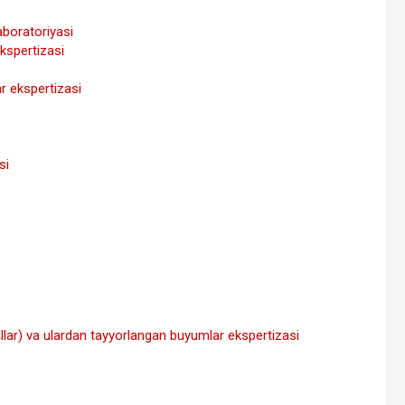
laboratoriyasi
kspertizasi
r ekspertizasi
si
allar) va ulardan tayyorlangan buyumlar ekspertizasi