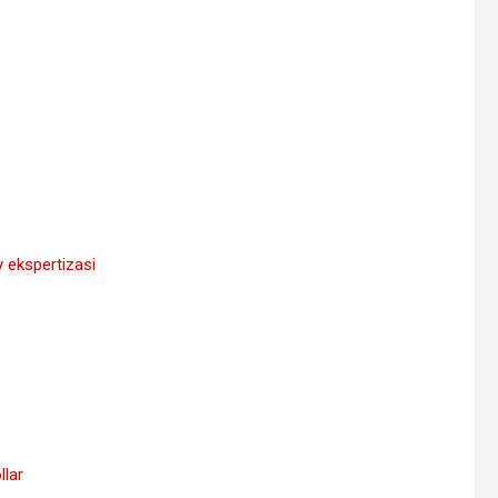
 ekspertizasi
llar