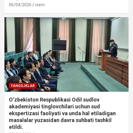
06/04/2026
rsem
YANGILIKLAR
O‘zbekiston Respublikasi Odil sudlov
akademiyasi tinglovchilari uchun sud
ekspertizasi faoliyati va unda hal etiladigan
masalalar yuzasidan davra suhbati tashkil
etildi.