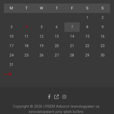
M
T
W
T
F
S
S
1
2
3
4
5
6
7
8
9
10
11
12
13
14
15
16
17
18
19
20
21
22
23
24
25
26
27
28
29
30
31
« Jul
Copyright © 2026
| RSEM Axborot texnologiyalari va
innovatsiyalarni joriy qilish bo'limi