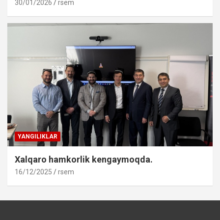
30/01/2026
rsem
YANGILIKLAR
Xalqaro hamkorlik kengaymoqda.
16/12/2025
rsem