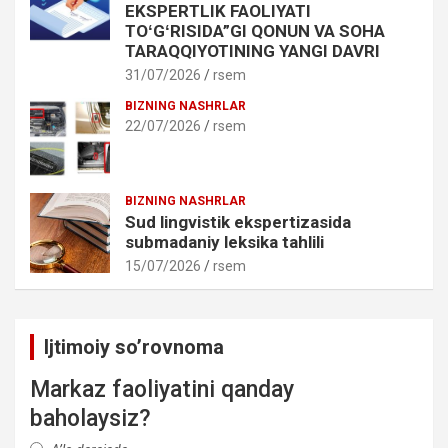
EKSPERTLIK FAOLIYATI
TOʻGʻRISIDA”GI QONUN VA SOHA
TARAQQIYOTINING YANGI DAVRI
31/07/2026
rsem
BIZNING NASHRLAR
22/07/2026
rsem
BIZNING NASHRLAR
Sud lingvistik ekspertizasida
submadaniy leksika tahlili
15/07/2026
rsem
Ijtimoiy so’rovnoma
Markaz faoliyatini qanday
baholaysiz?