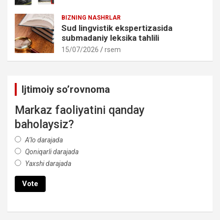
BIZNING NASHRLAR
Sud lingvistik ekspertizasida
submadaniy leksika tahlili
15/07/2026
rsem
Ijtimoiy so’rovnoma
Markaz faoliyatini qanday
baholaysiz?
A’lo darajada
Qoniqarli darajada
Yaxshi darajada