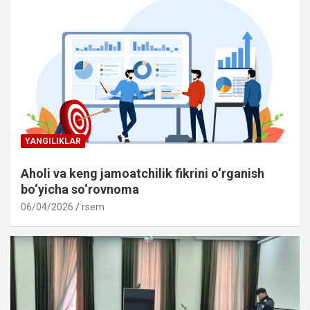
YANGILIKLAR
Aholi va keng jamoatchilik fikrini o‘rganish
bo‘yicha so‘rovnoma
06/04/2026
rsem