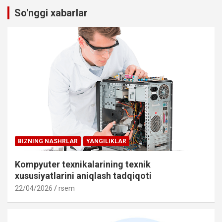
So'nggi xabarlar
BIZNING NASHRLAR
YANGILIKLAR
Kompyuter texnikalarining texnik
xususiyatlarini aniqlash tadqiqoti
22/04/2026
rsem