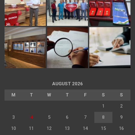
AUGUST 2026
M
T
W
T
F
S
S
1
2
3
4
5
6
7
8
9
10
11
12
13
14
15
16