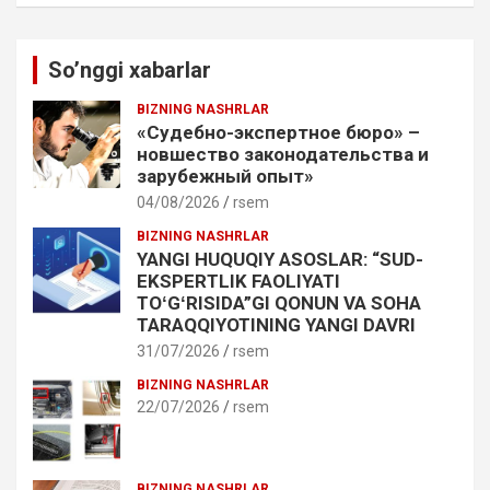
So’nggi xabarlar
BIZNING NASHRLAR
«Судебно-экспертное бюро» –
новшество законодательства и
зарубежный опыт»
04/08/2026
rsem
BIZNING NASHRLAR
YANGI HUQUQIY ASOSLAR: “SUD-
EKSPERTLIK FAOLIYATI
TOʻGʻRISIDA”GI QONUN VA SOHA
TARAQQIYOTINING YANGI DAVRI
31/07/2026
rsem
BIZNING NASHRLAR
22/07/2026
rsem
BIZNING NASHRLAR