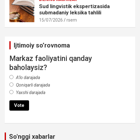
Sud lingvistik ekspertizasida
submadaniy leksika tahlili
15/07/2026
rsem
Ijtimoiy so’rovnoma
Markaz faoliyatini qanday
baholaysiz?
A’lo darajada
Qoniqarli darajada
Yaxshi darajada
So'nggi xabarlar