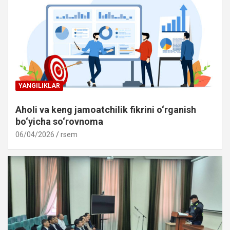
YANGILIKLAR
Aholi va keng jamoatchilik fikrini o‘rganish
bo‘yicha so‘rovnoma
06/04/2026
rsem