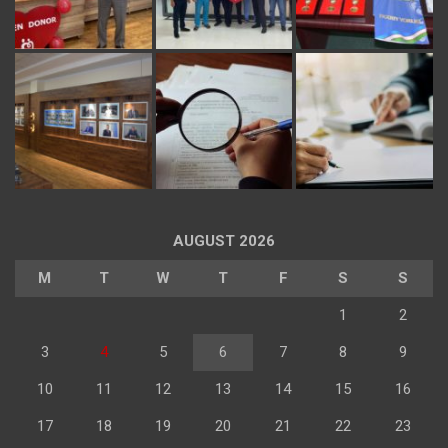
AUGUST 2026
M
T
W
T
F
S
S
1
2
3
4
5
6
7
8
9
10
11
12
13
14
15
16
17
18
19
20
21
22
23