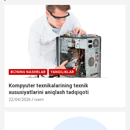
BIZNING NASHRLAR
YANGILIKLAR
Kompyuter texnikalarining texnik
xususiyatlarini aniqlash tadqiqoti
22/04/2026
rsem