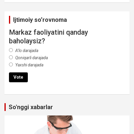
Ijtimoiy so’rovnoma
Markaz faoliyatini qanday
baholaysiz?
A’lo darajada
Qoniqarli darajada
Yaxshi darajada
So'nggi xabarlar