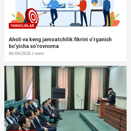
YANGILIKLAR
Aholi va keng jamoatchilik fikrini o‘rganish
bo‘yicha so‘rovnoma
06/04/2026
rsem