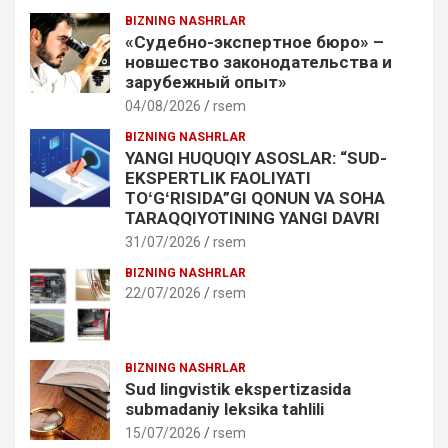
BIZNING NASHRLAR
«Судебно-экспертное бюро» –
новшество законодательства и
зарубежный опыт»
04/08/2026
rsem
BIZNING NASHRLAR
YANGI HUQUQIY ASOSLAR: “SUD-
EKSPERTLIK FAOLIYATI
TOʻGʻRISIDA”GI QONUN VA SOHA
TARAQQIYOTINING YANGI DAVRI
31/07/2026
rsem
BIZNING NASHRLAR
22/07/2026
rsem
BIZNING NASHRLAR
Sud lingvistik ekspertizasida
submadaniy leksika tahlili
15/07/2026
rsem