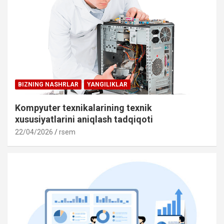
BIZNING NASHRLAR
YANGILIKLAR
Kompyuter texnikalarining texnik
xususiyatlarini aniqlash tadqiqoti
22/04/2026
rsem