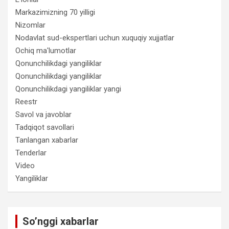
Markazimizning 70 yilligi
Nizomlar
Nodavlat sud-ekspertlari uchun xuquqiy xujjatlar
Ochiq ma'lumotlar
Qonunchilikdagi yangiliklar
Qonunchilikdagi yangiliklar
Qonunchilikdagi yangiliklar yangi
Reestr
Savol va javoblar
Tadqiqot savollari
Tanlangan xabarlar
Tenderlar
Video
Yangiliklar
So’nggi xabarlar