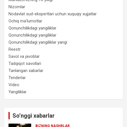
Nizomlar
Nodavlat sud-ekspertlari uchun xuquqiy xujjatlar
Ochiq ma'lumotlar
Qonunchilikdagi yangiliklar
Qonunchilikdagi yangiliklar
Qonunchilikdagi yangiliklar yangi
Reestr
Savol va javoblar
Tadqiqot savollari
Tanlangan xabarlar
Tenderlar
Video
Yangiliklar
So’nggi xabarlar
BIZNING NASHRLAR