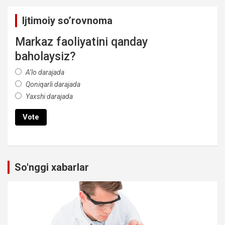
Ijtimoiy so’rovnoma
Markaz faoliyatini qanday
baholaysiz?
A’lo darajada
Qoniqarli darajada
Yaxshi darajada
So'nggi xabarlar