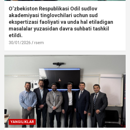
O‘zbekiston Respublikasi Odil sudlov
akademiyasi tinglovchilari uchun sud
ekspertizasi faoliyati va unda hal etiladigan
masalalar yuzasidan davra suhbati tashkil
etildi.
30/01/2026
rsem
YANGILIKLAR