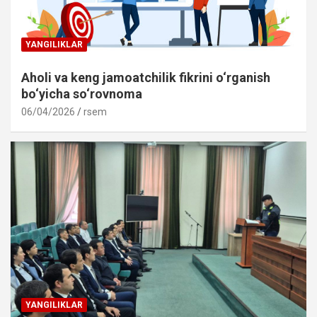
YANGILIKLAR
Aholi va keng jamoatchilik fikrini o‘rganish
bo‘yicha so‘rovnoma
06/04/2026
rsem
YANGILIKLAR