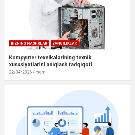
BIZNING NASHRLAR
YANGILIKLAR
Kompyuter texnikalarining texnik
xususiyatlarini aniqlash tadqiqoti
22/04/2026
rsem