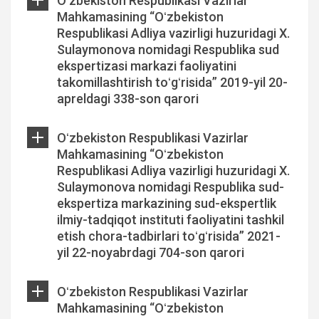
Oʻzbekiston Respublikasi Vazirlar
Mahkamasining “Oʻzbekiston
Respublikasi Adliya vazirligi huzuridagi X.
Sulaymonova nomidagi Respublika sud
ekspertizasi markazi faoliyatini
takomillashtirish toʻgʻrisida” 2019-yil 20-
apreldagi 338-son qarori
Oʻzbekiston Respublikasi Vazirlar
Mahkamasining “Oʻzbekiston
Respublikasi Adliya vazirligi huzuridagi X.
Sulaymonova nomidagi Respublika sud-
ekspertiza markazining sud-ekspertlik
ilmiy-tadqiqot instituti faoliyatini tashkil
etish chora-tadbirlari toʻgʻrisida” 2021-
yil 22-noyabrdagi 704-son qarori
Oʻzbekiston Respublikasi Vazirlar
Mahkamasining “Oʻzbekiston