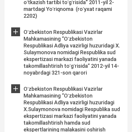
oʻtkazish tartibi toʻgʻrisida” 2011-yil 2-
martdagi Yoʻriqnoma (roʻyxat raqami
2202)
Oʻzbekiston Respublikasi Vazirlar
Mahkamasining “Oʻzbekiston
Respublikasi Adliya vazirligi huzuridagi X.
Sulaymonova nomidagi Respublika sud
ekspertizasi markazi faoliyatini yanada
takomillashtirish toʻgʻrisida” 2012-yil 14-
noyabrdagi 321-son qarori
Oʻzbekiston Respublikasi Vazirlar
Mahkamasining “Oʻzbekiston
Respublikasi Adliya vazirligi huzuridagi
X.Sulaymonova nomidagi Respublika sud
ekspertizasi markazi faoliyatini yanada
takomillashtirish hamda sud
ekspertlarining malakasini oshirish