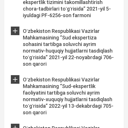
ekspertlik tizimini takomillashtirish
chora-tadbirlari toʻgʻrisida” 2021-yil 5-
iyuldagi PF-6256-son farmoni
Oʻzbekiston Respublikasi Vazirlar
Mahkamasining “Sud ekspertiza
sohasini tartibga soluvchi ayrim
normativ-huquqiy hujjatlarni tasdiqlash
toʻgʻrisida” 2021-yil 22-noyabrdagi 706-
son qarori
Oʻzbekiston Respublikasi Vazirlar
Mahkamasining “Sud-ekspertlik
faoliyatini tartibga soluvchi ayrim
normativ-xuquqiy hujjatlarni tasdiqlash
toʻgʻrisida” 2022-yil 13-dekabrdagi 705-
son qarori