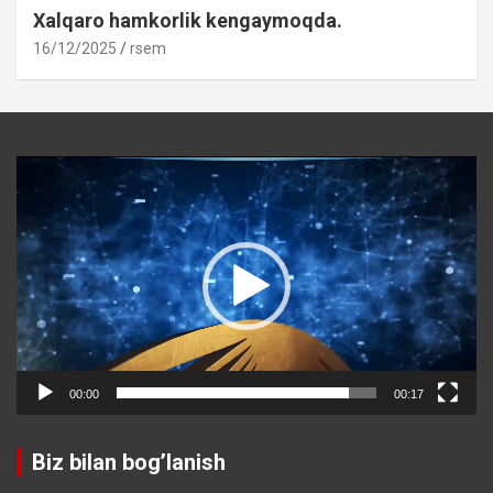
Xalqaro hamkorlik kengaymoqda.
16/12/2025
rsem
Video
Player
00:00
00:17
Biz bilan bog’lanish