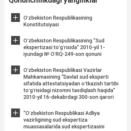
Qonunchilikdagi yangiliklar
Oʻzbekiston Respublikasining
Konstitutsiyasi
Oʻzbekiston Respublikasining “Sud
ekspertizasi toʻgʻrisida” 2010-yil 1-
iyundagi № OʻRQ-249-son qonuni
Oʻzbekiston Respublikasi Vazirlar
Mahkamasining “Davlat sud eksperti
sifatida attestatsiyadan oʻtkazish tartibi
toʻgʻrisidagi nizomni tasdiqlash haqida”
2010-yil 16-dekabrdagi 300-son qarori
“Oʻzbekiston Respublikasi Adliya
vazirligining sud ekspertiza
muassasalarida sud ekspertizasini