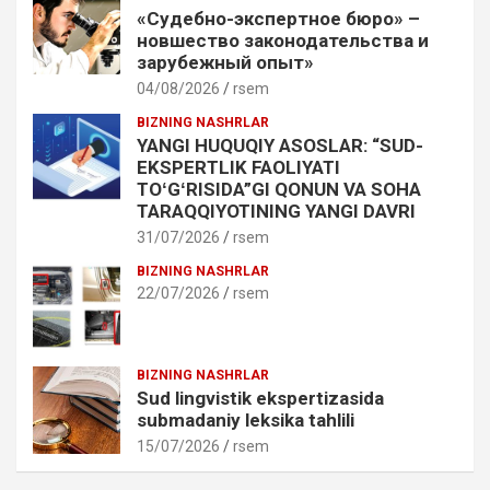
«Судебно-экспертное бюро» –
новшество законодательства и
зарубежный опыт»
04/08/2026
rsem
BIZNING NASHRLAR
YANGI HUQUQIY ASOSLAR: “SUD-
EKSPERTLIK FAOLIYATI
TOʻGʻRISIDA”GI QONUN VA SOHA
TARAQQIYOTINING YANGI DAVRI
31/07/2026
rsem
BIZNING NASHRLAR
22/07/2026
rsem
BIZNING NASHRLAR
Sud lingvistik ekspertizasida
submadaniy leksika tahlili
15/07/2026
rsem