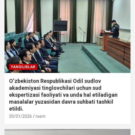
YANGILIKLAR
O‘zbekiston Respublikasi Odil sudlov
akademiyasi tinglovchilari uchun sud
ekspertizasi faoliyati va unda hal etiladigan
masalalar yuzasidan davra suhbati tashkil
etildi.
30/01/2026
rsem