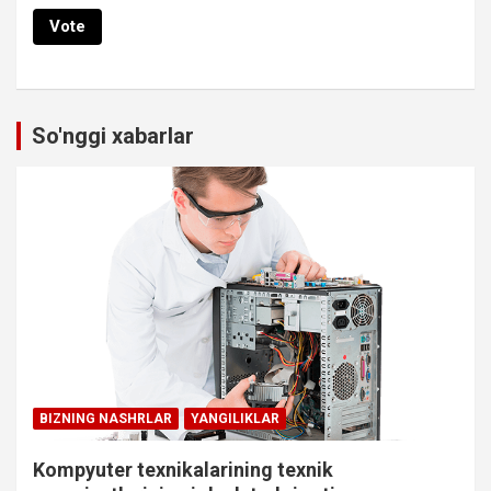
So'nggi xabarlar
BIZNING NASHRLAR
YANGILIKLAR
Kompyuter texnikalarining texnik