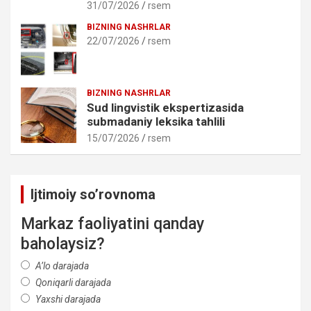
31/07/2026
rsem
BIZNING NASHRLAR
22/07/2026
rsem
BIZNING NASHRLAR
Sud lingvistik ekspertizasida
submadaniy leksika tahlili
15/07/2026
rsem
Ijtimoiy so’rovnoma
Markaz faoliyatini qanday
baholaysiz?
A’lo darajada
Qoniqarli darajada
Yaxshi darajada