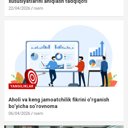
xususiyatlarini aniqlash tadqiqoti
22/04/2026
rsem
YANGILIKLAR
Aholi va keng jamoatchilik fikrini o‘rganish
bo‘yicha so‘rovnoma
06/04/2026
rsem