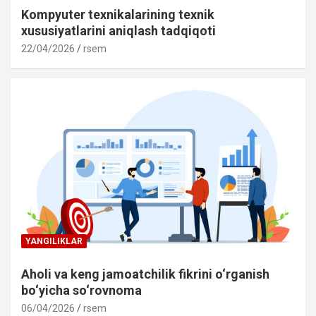
Kompyuter texnikalarining texnik
xususiyatlarini aniqlash tadqiqoti
22/04/2026
rsem
YANGILIKLAR
Aholi va keng jamoatchilik fikrini o‘rganish
bo‘yicha so‘rovnoma
06/04/2026
rsem