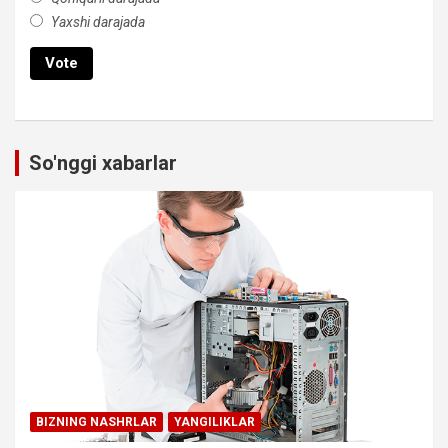
Yaxshi darajada
So'nggi xabarlar
BIZNING NASHRLAR
YANGILIKLAR