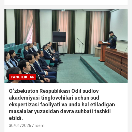
YANGILIKLAR
O‘zbekiston Respublikasi Odil sudlov
akademiyasi tinglovchilari uchun sud
ekspertizasi faoliyati va unda hal etiladigan
masalalar yuzasidan davra suhbati tashkil
etildi.
30/01/2026
rsem