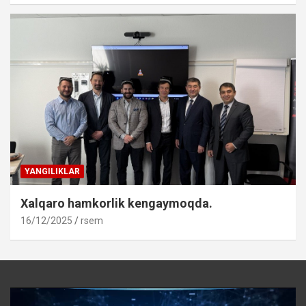
YANGILIKLAR
Xalqaro hamkorlik kengaymoqda.
16/12/2025
rsem
Video