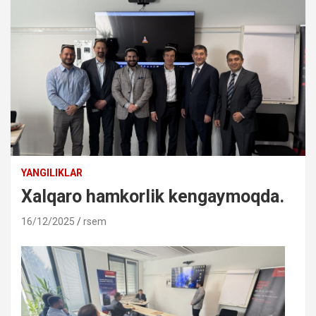
YANGILIKLAR
Xalqaro hamkorlik kengaymoqda.
16/12/2025
rsem