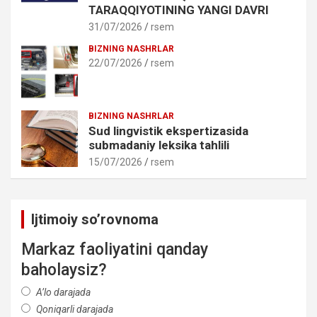
TARAQQIYOTINING YANGI DAVRI
31/07/2026
rsem
BIZNING NASHRLAR
22/07/2026
rsem
BIZNING NASHRLAR
Sud lingvistik ekspertizasida
submadaniy leksika tahlili
15/07/2026
rsem
Ijtimoiy so’rovnoma
Markaz faoliyatini qanday
baholaysiz?
A’lo darajada
Qoniqarli darajada