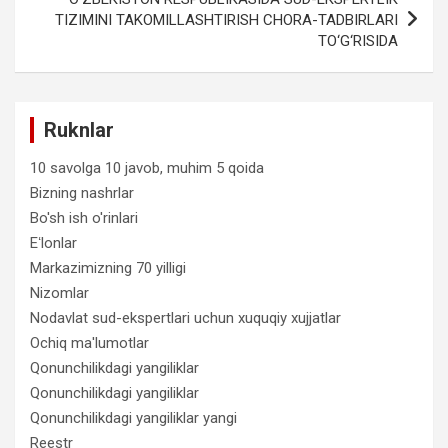
TIZIMINI TAKOMILLASHTIRISH CHORA-TADBIRLARI
TO‘G‘RISIDA
Ruknlar
10 savolga 10 javob, muhim 5 qoida
Bizning nashrlar
Bo'sh ish o'rinlari
Eʻlonlar
Markazimizning 70 yilligi
Nizomlar
Nodavlat sud-ekspertlari uchun xuquqiy xujjatlar
Ochiq ma'lumotlar
Qonunchilikdagi yangiliklar
Qonunchilikdagi yangiliklar
Qonunchilikdagi yangiliklar yangi
Reestr