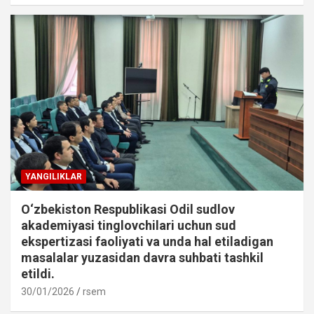
YANGILIKLAR
O‘zbekiston Respublikasi Odil sudlov
akademiyasi tinglovchilari uchun sud
ekspertizasi faoliyati va unda hal etiladigan
masalalar yuzasidan davra suhbati tashkil
etildi.
30/01/2026
rsem