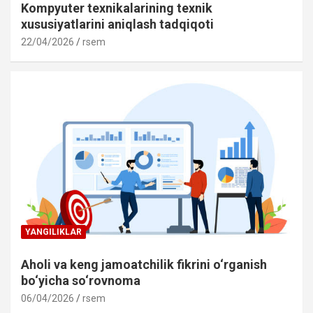
Kompyuter texnikalarining texnik
xususiyatlarini aniqlash tadqiqoti
22/04/2026
rsem
YANGILIKLAR
Aholi va keng jamoatchilik fikrini o‘rganish
bo‘yicha so‘rovnoma
06/04/2026
rsem