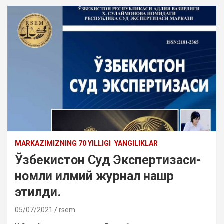
MARKAZIMIZNING 70 YILLIGI
YANGILIKLAR
Ўзбекистон Суд Экспертизаси-
номли илмий журнал нашр
этилди.
05/07/2021
rsem