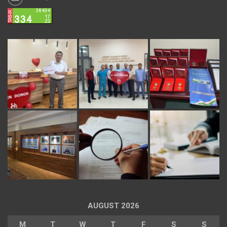
AUGUST 2026
M
T
W
T
F
S
S