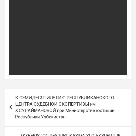
Post
К СЕМИДЕСЯТИЛЕТИЮ РЕСПУБЛИКАНСКОГО
navigation
ЦЕНТРА СУДЕБНОЙ ЭКСПЕРТИЗЫ им.
Х.СУЛАЙМАНОВОЙ при Министерстве юстиции
Республики Узбекистан.
O‘ZBEKISTON RESPUBLIKASIDA SUD-EKSPERTLIK