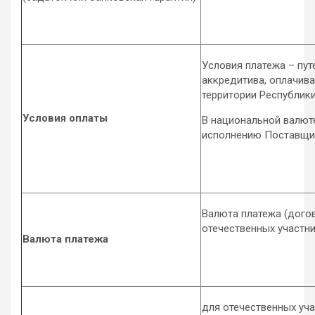
Условия платежа – пу
аккредитива, оплачив
территории Республики
Условия оплаты
В национальной валюте
исполнению Поставщи
Валюта платежа (дого
отечественных участни
Валюта платежа
для отечественных уча