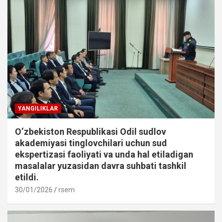
YANGILIKLAR
O‘zbekiston Respublikasi Odil sudlov
akademiyasi tinglovchilari uchun sud
ekspertizasi faoliyati va unda hal etiladigan
masalalar yuzasidan davra suhbati tashkil
etildi.
30/01/2026
rsem