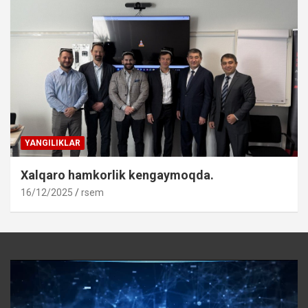
YANGILIKLAR
Xalqaro hamkorlik kengaymoqda.
16/12/2025
rsem
Video
Player